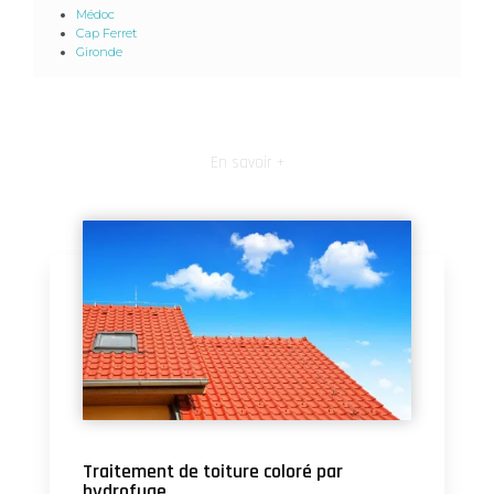
Médoc
Cap Ferret
Gironde
En savoir +
Traitement de toiture coloré par
hydrofuge