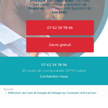
Protéger son habitation
: Ce n'est
pas seulement une question de
finances
, c'est aussi une question de
conseils
!
07 62 39 78 96
Devis gratuit
07 62 39 78 96
81 route de Compostelle 33770 Salles
Contactez-nous
Accueil
Réfection de rives et lissage de faitage sur le bassin d'Arcachon