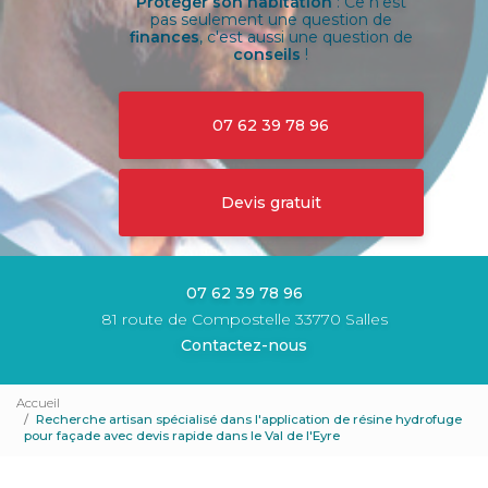
Protéger son habitation
: Ce n'est
pas seulement une question de
finances
, c'est aussi une question de
conseils
!
07 62 39 78 96
Devis gratuit
07 62 39 78 96
81 route de Compostelle 33770 Salles
Contactez-nous
Accueil
Recherche artisan spécialisé dans l'application de résine hydrofuge
pour façade avec devis rapide dans le Val de l'Eyre