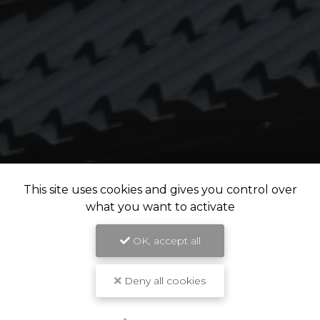
This site uses cookies and gives you control over
what you want to activate
OK, accept all
Deny all cookies