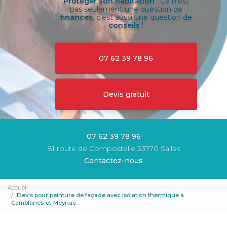
Protéger son habitation
: Ce n'est
pas seulement une question de
finances
, c'est aussi une question de
conseils
!
07 62 39 78 96
Devis gratuit
07 62 39 78 96
81 route de Compostelle 33770 Salles
Contactez-nous
Accueil
Devis pour peinture de façade avec isolation thermique à
Camblanes-et-Meynac