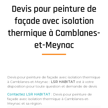
Devis pour peinture de
façade avec isolation
thermique à Camblanes-
et-Meynac
Devis pour peinture de façade avec isolation thermique
à Camblanes-et-Meynac :
LSR HABITAT
est à votre
disposition pour toute question et demande de devis
Contactez LSR HABITAT
: Devis pour peinture de
façade avec isolation thermique à Camblanes-et-
Meynac et sa région.