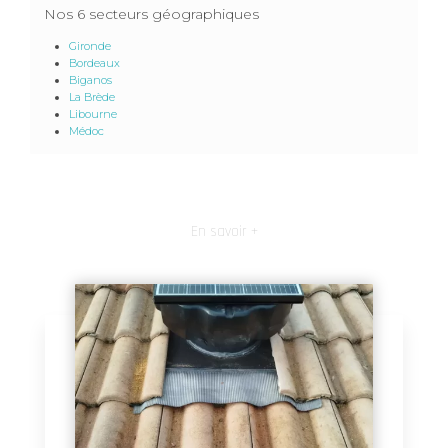
Nos 6 secteurs géographiques
Gironde
Bordeaux
Biganos
La Brède
Libourne
Médoc
En savoir +