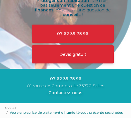
Protéger son habitation
: Ce n'est
pas seulement une question de
finances
, c'est aussi une question de
conseils
!
07 62 39 78 96
Devis gratuit
07 62 39 78 96
81 route de Compostelle 33770 Salles
Contactez-nous
Accueil
Votre entreprise de traitement d'humidité vous présente ses photos