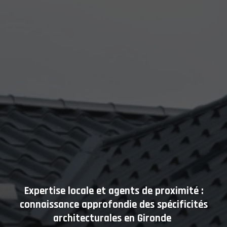
Expertise locale et agents de proximité :
connaissance approfondie des spécificités
architecturales en Gironde