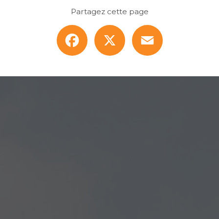
Partagez cette page
Facebook
X
Email