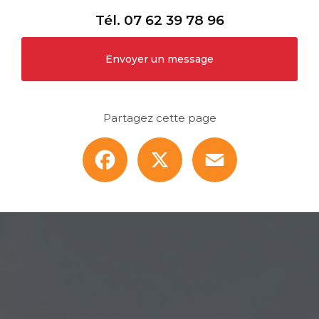
Tél.
07 62 39 78 96
Envoyer un message
Partagez cette page
Facebook
X
Email