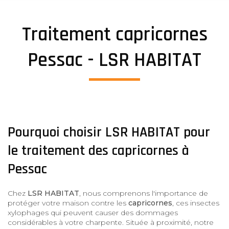
Traitement capricornes
Pessac - LSR HABITAT
Pourquoi choisir LSR HABITAT pour
le traitement des capricornes à
Pessac
Chez
LSR HABITAT
, nous comprenons l'importance de
protéger votre maison contre les
capricornes
, ces insectes
xylophages qui peuvent causer des dommages
considérables à votre charpente. Située à proximité, notre