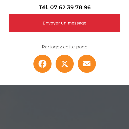
Tél.
07 62 39 78 96
Envoyer un message
Partagez cette page
Facebook
X
Email