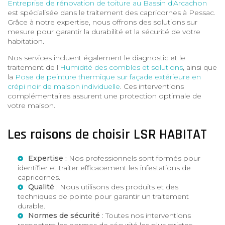
Entreprise de rénovation de toiture au Bassin d'Arcachon
est spécialisée dans le traitement des capricornes à Pessac.
Grâce à notre expertise, nous offrons des solutions sur
mesure pour garantir la durabilité et la sécurité de votre
habitation.
Nos services incluent également le diagnostic et le
traitement de l'
Humidité des combles et solutions
, ainsi que
la
Pose de peinture thermique sur façade extérieure en
crépi noir de maison individuelle
. Ces interventions
complémentaires assurent une protection optimale de
votre maison.
Les raisons de choisir LSR HABITAT
Expertise
: Nos professionnels sont formés pour
identifier et traiter efficacement les infestations de
capricornes.
Qualité
: Nous utilisons des produits et des
techniques de pointe pour garantir un traitement
durable.
Normes de sécurité
: Toutes nos interventions
respectent les normes de sécurité les plus strictes.