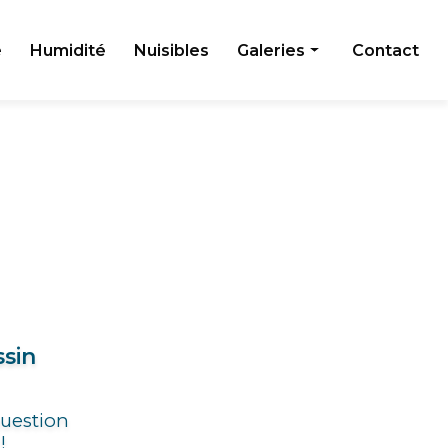
e
Humidité
Nuisibles
Galeries
Contact
Toiture
Façade
Humidité
Nuisibles
ssin
question
!