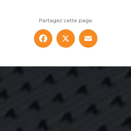
Partagez cette page
Facebook
X
Email