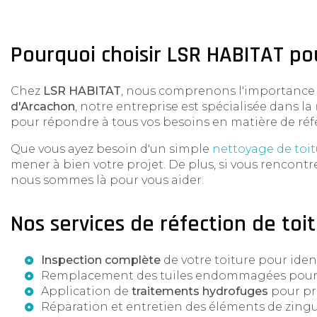
Pourquoi choisir LSR HABITAT pou
Chez
LSR HABITAT
, nous comprenons l'importance d
d'Arcachon
, notre entreprise est spécialisée dans la
pour répondre à tous vos besoins en matière de réfe
Que vous ayez besoin d'un simple
nettoyage de toit
mener à bien votre projet. De plus, si vous rencont
nous sommes là pour vous aider.
Nos services de réfection de toi
Inspection complète
de votre toiture pour ident
Remplacement des tuiles endommagées pour g
Application de
traitements hydrofuges
pour pro
Réparation et entretien des éléments de zingu