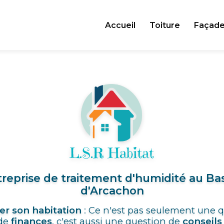
Accueil
Toiture
Façad
reprise de traitement d'humidité au Ba
d'Arcachon
er son habitation
: Ce n'est pas seulement une 
de
finances
, c'est aussi une question de
conseils