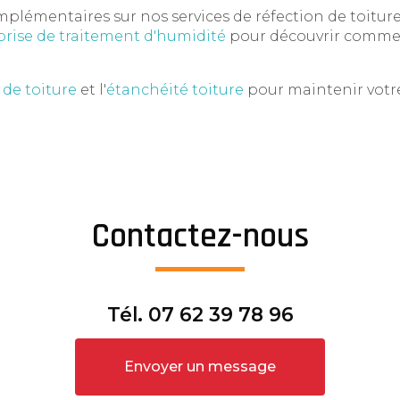
lémentaires sur nos services de réfection de toiture 
prise de traitement d'humidité
pour découvrir commen
de toiture
et l'
étanchéité toiture
pour maintenir votre
Contactez-nous
Tél.
07 62 39 78 96
Envoyer un message