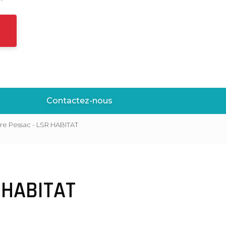
Contactez-nous
ure Pessac - LSR HABITAT
R HABITAT