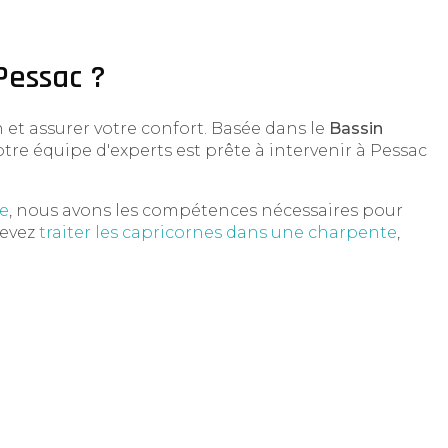
Pessac ?
et assurer votre confort. Basée dans le
Bassin
otre équipe d'experts est prête à intervenir à Pessac
ge
, nous avons les compétences nécessaires pour
devez
traiter les capricornes dans une charpente
,