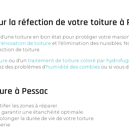
r la réfection de votre toiture à 
'une toiture en bon état pour protéger votre maison 
rénovation de toiture
et l'élimination des nuisibles. N
ction de toiture.
ure
ou d'un
traitement de toiture coloré par hydrofu
rez des problèmes d'
humidité des combles
ou si vous 
ture à Pessac
ifier les zones à réparer.
arantir une étanchéité optimale.
longer la durée de vie de votre toiture.
erie.