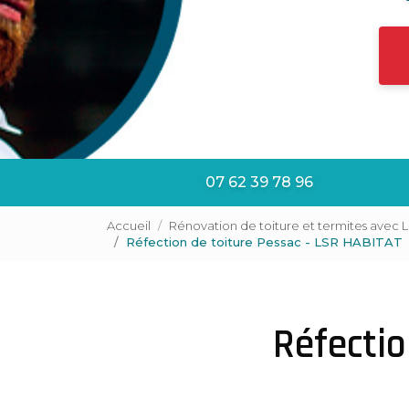
07 62 39 78 96
Accueil
Rénovation de toiture et termites avec 
Réfection de toiture Pessac - LSR HABITAT
Réfectio