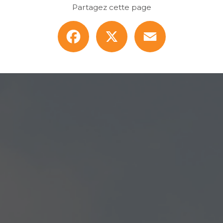
Partagez cette page
Facebook
X
Email