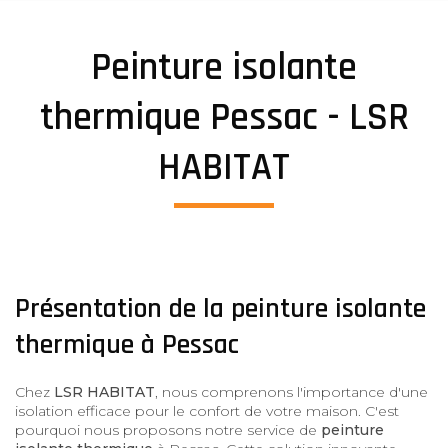
Peinture isolante
thermique Pessac - LSR
HABITAT
Présentation de la peinture isolante
thermique à Pessac
Chez
LSR HABITAT
, nous comprenons l'importance d'une
isolation efficace pour le confort de votre maison. C'est
pourquoi nous proposons notre service de
peinture