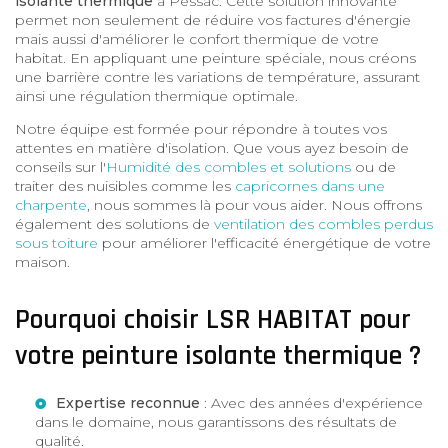
isolante thermique
à Pessac. Cette solution innovante
permet non seulement de réduire vos factures d'énergie
mais aussi d'améliorer le confort thermique de votre
habitat. En appliquant une peinture spéciale, nous créons
une barrière contre les variations de température, assurant
ainsi une régulation thermique optimale.
Notre équipe est formée pour répondre à toutes vos
attentes en matière d'isolation. Que vous ayez besoin de
conseils sur l'
Humidité des combles et solutions
ou de
traiter des nuisibles comme les
capricornes dans une
charpente
, nous sommes là pour vous aider. Nous offrons
également des solutions de
ventilation des combles perdus
sous toiture
pour améliorer l'efficacité énergétique de votre
maison.
Pourquoi choisir LSR HABITAT pour
votre peinture isolante thermique ?
Expertise reconnue
: Avec des années d'expérience
dans le domaine, nous garantissons des résultats de
qualité.