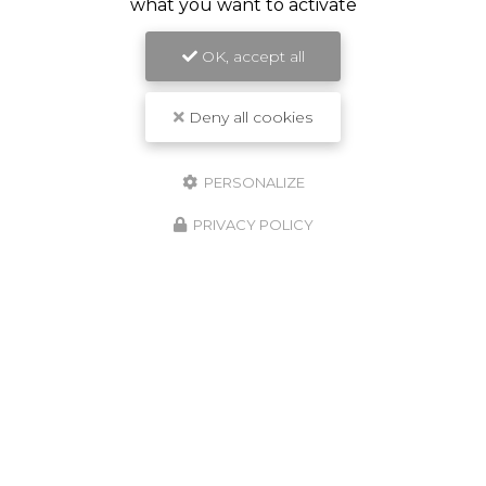
what you want to activate
OK, accept all
Deny all cookies
PERSONALIZE
PRIVACY POLICY
08/05/2026
Assèchement des murs à Langon