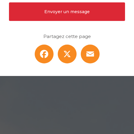
Envoyer un message
Partagez cette page
Facebook
X
Email