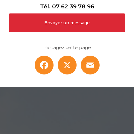
Tél.
07 62 39 78 96
Envoyer un message
Partagez cette page
Facebook
X
Email