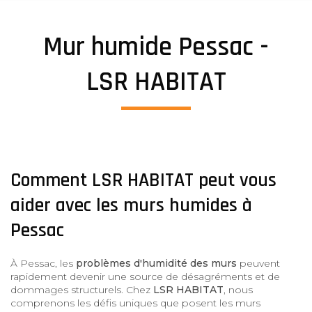
Mur humide Pessac -
LSR HABITAT
Comment LSR HABITAT peut vous
aider avec les murs humides à
Pessac
À Pessac, les
problèmes d'humidité des murs
peuvent
rapidement devenir une source de désagréments et de
dommages structurels. Chez
LSR HABITAT
, nous
comprenons les défis uniques que posent les murs