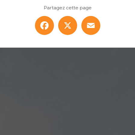
Partagez cette page
Facebook
X
Email