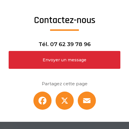
Contactez-nous
Tél.
07 62 39 78 96
Envoyer un message
Partagez cette page
Facebook
X
Email