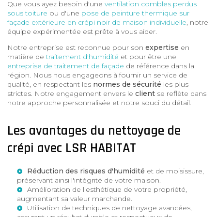
Que vous ayez besoin d'une
ventilation combles perdus
sous toiture
ou d'une
pose de peinture thermique sur
façade extérieure en crépi noir de maison individuelle
, notre
équipe expérimentée est prête à vous aider.
Notre entreprise est reconnue pour son
expertise
en
matière de
traitement d'humidité
et pour être une
entreprise de traitement de façade
de référence dans la
région. Nous nous engageons à fournir un service de
qualité, en respectant les
normes de sécurité
les plus
strictes. Notre engagement envers le
client
se reflète dans
notre approche personnalisée et notre souci du détail.
Les avantages du nettoyage de
crépi avec LSR HABITAT
Réduction des risques d'humidité
et de moisissure,
préservant ainsi l'intégrité de votre maison.
Amélioration de l'esthétique de votre propriété,
augmentant sa valeur marchande.
Utilisation de techniques de nettoyage avancées,
assurant un résultat durable et respectueux de