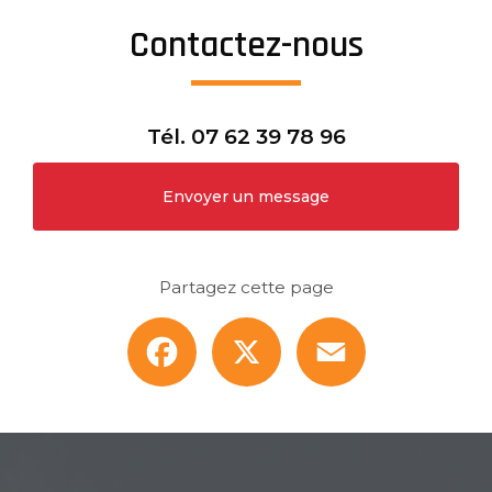
Contactez-nous
Tél.
07 62 39 78 96
Envoyer un message
Partagez cette page
Facebook
X
Email