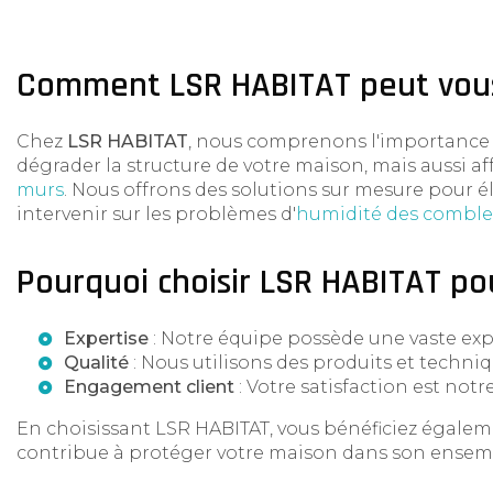
Comment LSR HABITAT peut vous
Chez
LSR HABITAT
, nous comprenons l'importance d
dégrader la structure de votre maison, mais aussi af
murs
. Nous offrons des solutions sur mesure pour é
intervenir sur les problèmes d'
humidité des comble
Pourquoi choisir LSR HABITAT po
Expertise
: Notre équipe possède une vaste expé
Qualité
: Nous utilisons des produits et techniq
Engagement client
: Votre satisfaction est notr
En choisissant LSR HABITAT, vous bénéficiez égalem
contribue à protéger votre maison dans son ensem