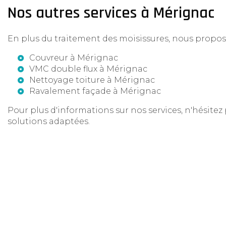
Nos autres services à Mérignac
En plus du traitement des moisissures, nous propo
Couvreur à Mérignac
VMC double flux à Mérignac
Nettoyage toiture à Mérignac
Ravalement façade à Mérignac
Pour plus d'informations sur nos services, n'hésite
solutions adaptées.