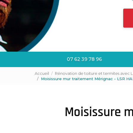
07 62 39 78 96
Accueil
Rénovation de toiture et termites avec 
Moisissure mur traitement Mérignac - LSR H
Moisissure m