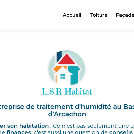
Accueil
Toiture
Façad
reprise de traitement d'humidité au Ba
d'Arcachon
er son habitation
: Ce n'est pas seulement une 
de
finances
, c'est aussi une question de
conseils