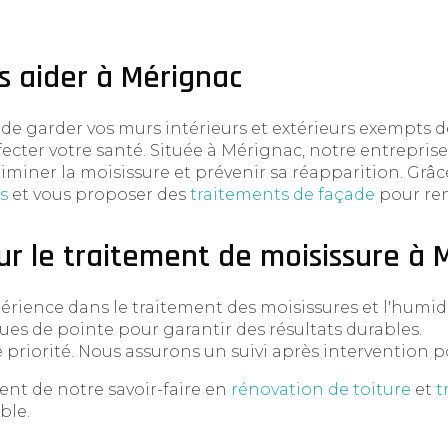
 aider à Mérignac
e garder vos murs intérieurs et extérieurs exempts 
fecter votre santé. Située à Mérignac, notre entreprise
liminer la moisissure et prévenir sa réapparition. Gr
s
et vous proposer des
traitements de façade
pour ren
ur le traitement de moisissure à 
rience dans le traitement des moisissures et l'humidi
ues de pointe pour garantir des résultats durables.
e priorité. Nous assurons un suivi après intervention po
ent de notre savoir-faire en
rénovation de toiture
et
t
ble.