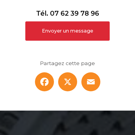
Tél.
07 62 39 78 96
Envoyer un message
Partagez cette page
Facebook
X
Email