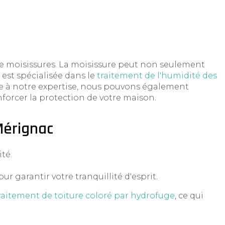
de moisissures. La moisissure peut non seulement
 est spécialisée dans le
traitement de l'humidité des
âce à notre expertise, nous pouvons également
forcer la protection de votre maison.
Mérignac
té.
ur garantir votre tranquillité d'esprit.
raitement de toiture coloré par hydrofuge
, ce qui