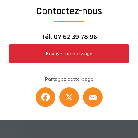
Contactez-nous
Tél.
07 62 39 78 96
Envoyer un message
Partagez cette page
Facebook
X
Email