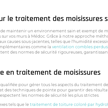
ur le traitement des moisissures 
de maintenir un environnement sain et exempt de mois
es sur vos murs à Médoc. Grâce à notre approche méth
causes sous-jacentes, telles que l'humidité excessive
complémentaires comme la
ventilation combles perdus 
ctent des normes de sécurité rigoureuses, garantissan
e en traitement de moisissures
ualifiée pour gérer tous les aspects du traitement de
 et des techniques de pointe pour garantir des résulta
espectent les normes de sécurité les plus strictes.
xes tels que le
traitement de toiture coloré par hydr