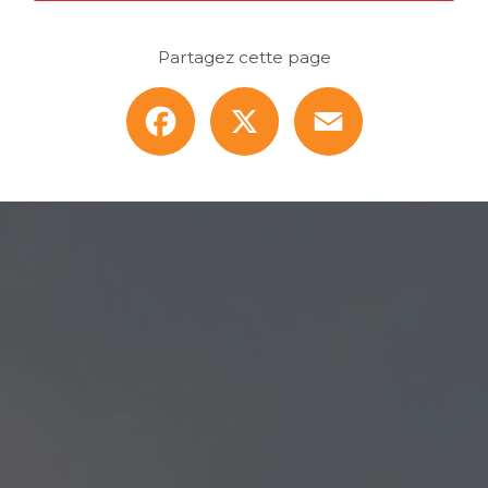
Partagez cette page
Facebook
X
Email