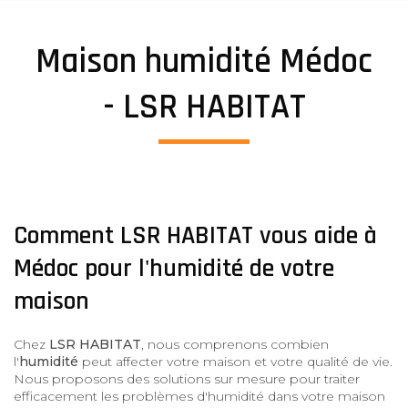
Maison humidité Médoc
- LSR HABITAT
Comment LSR HABITAT vous aide à
Médoc pour l'humidité de votre
maison
Chez
LSR HABITAT
, nous comprenons combien
l'
humidité
peut affecter votre maison et votre qualité de vie.
Nous proposons des solutions sur mesure pour traiter
efficacement les problèmes d'humidité dans votre maison