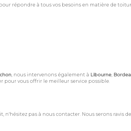
r répondre à tous vos besoins en matière de toitur
achon
, nous intervenons également à
Libourne
,
Bordea
r pour vous offrir le meilleur service possible.
t, n'hésitez pas à nous contacter. Nous serons ravis d