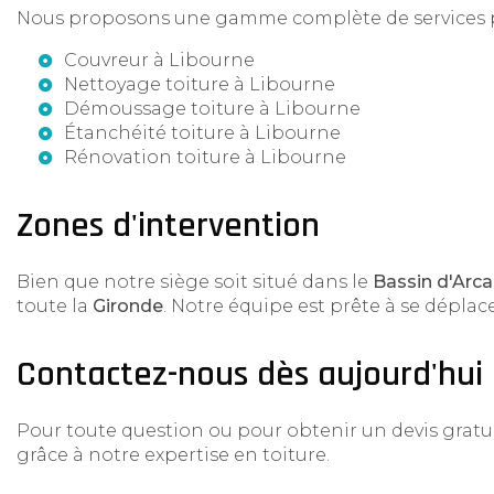
Nous proposons une gamme complète de services pou
Couvreur à Libourne
Nettoyage toiture à Libourne
Démoussage toiture à Libourne
Étanchéité toiture à Libourne
Rénovation toiture à Libourne
Zones d'intervention
Bien que notre siège soit situé dans le
Bassin d'Arc
toute la
Gironde
. Notre équipe est prête à se déplace
Contactez-nous dès aujourd'hui
Pour toute question ou pour obtenir un devis gratui
grâce à notre expertise en toiture.