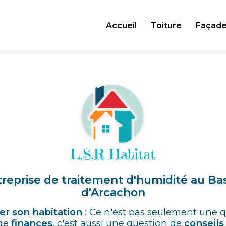
Accueil
Toiture
Façad
reprise de traitement d'humidité au Ba
d'Arcachon
er son habitation
: Ce n'est pas seulement une 
de
finances
, c'est aussi une question de
conseils