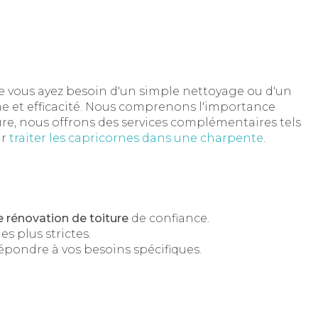
e vous ayez besoin d'un simple nettoyage ou d'un
me et efficacité. Nous comprenons l'importance
ure, nous offrons des services complémentaires tels
ur
traiter les capricornes dans une charpente
.
e rénovation de toiture
de confiance.
les plus strictes.
répondre à vos besoins spécifiques.