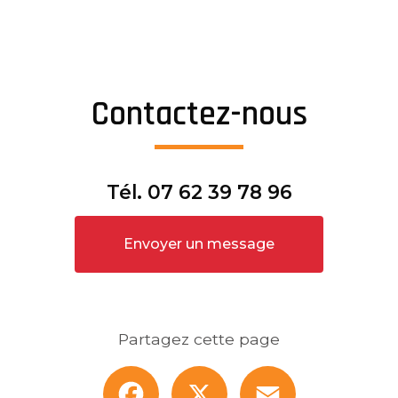
Contactez-nous
Tél.
07 62 39 78 96
Envoyer un message
Partagez cette page
Facebook
X
Email