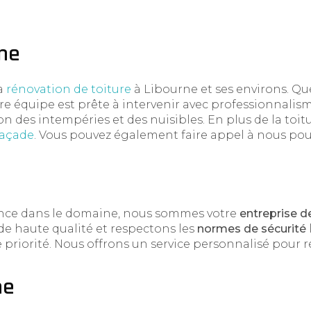
rne
la
rénovation de toiture
à Libourne et ses environs. Qu
e équipe est prête à intervenir avec professionnalis
n des intempéries et des nuisibles. En plus de la toit
façade
. Vous pouvez également faire appel à nous po
ence dans le domaine, nous sommes votre
entreprise d
de haute qualité et respectons les
normes de sécurité
e priorité. Nous offrons un service personnalisé pour 
ne