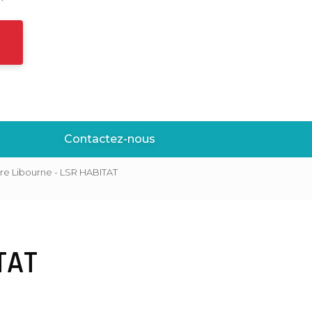
Contactez-nous
ure Libourne - LSR HABITAT
TAT