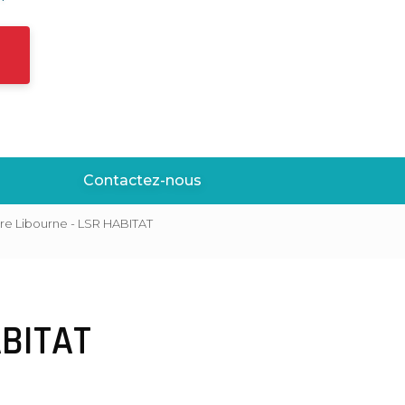
Contactez-nous
ure Libourne - LSR HABITAT
ABITAT