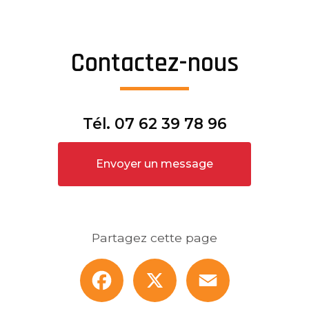
Contactez-nous
Tél.
07 62 39 78 96
Envoyer un message
Partagez cette page
Facebook
X
Email