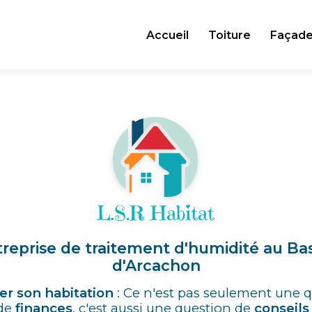
Accueil
Toiture
Façad
reprise de traitement d'humidité au Ba
d'Arcachon
er son habitation
: Ce n'est pas seulement une 
de
finances
, c'est aussi une question de
conseils