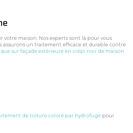
ne
r votre maison. Nos experts sont là pour vous
ous assurons un traitement efficace et durable contre
que sur façade extérieure en crépi noir de maison
aitement de toiture coloré par hydrofuge
pour