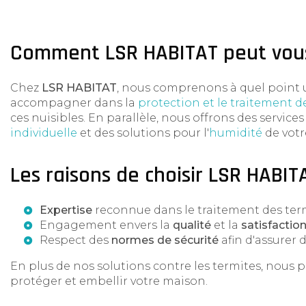
Comment LSR HABITAT peut vous 
Chez
LSR HABITAT
, nous comprenons à quel point u
accompagner dans la
protection et le traitement d
ces nuisibles. En parallèle, nous offrons des servic
individuelle
et des solutions pour l'
humidité
de votr
Les raisons de choisir LSR HABIT
Expertise
reconnue dans le traitement des term
Engagement envers la
qualité
et la
satisfaction
Respect des
normes de sécurité
afin d'assurer 
En plus de nos solutions contre les termites, nou
protéger et embellir votre maison.