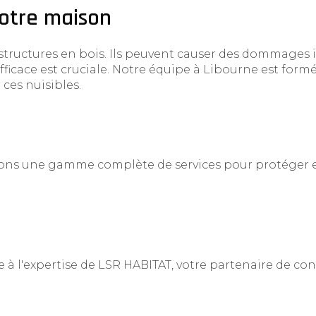
votre maison
tructures en bois. Ils peuvent causer des dommages ir
ficace est cruciale. Notre équipe à Libourne est formée
ces nuisibles.
frons une gamme complète de services pour protéger e
 à l'expertise de LSR HABITAT, votre partenaire de co