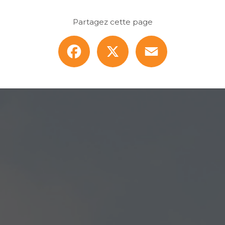
Partagez cette page
Facebook
X
Email