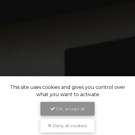
This site uses cookies and gives you control over
what you want to activate
OK, accept all
Deny all cookies