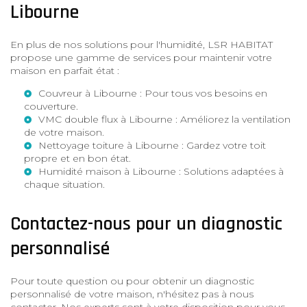
Libourne
En plus de nos solutions pour l'humidité, LSR HABITAT
propose une gamme de services pour maintenir votre
maison en parfait état :
Couvreur à Libourne
: Pour tous vos besoins en
couverture.
VMC double flux à Libourne
: Améliorez la ventilation
de votre maison.
Nettoyage toiture à Libourne
: Gardez votre toit
propre et en bon état.
Humidité maison à Libourne
: Solutions adaptées à
chaque situation.
Contactez-nous pour un diagnostic
personnalisé
Pour toute question ou pour obtenir un diagnostic
personnalisé de votre maison, n'hésitez pas à nous
contacter. Nos experts sont à votre disposition pour vous