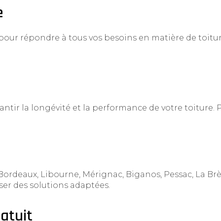
e
r répondre à tous vos besoins en matière de toitur
antir la longévité et la performance de votre toiture.
Bordeaux, Libourne, Mérignac, Biganos, Pessac, La Brè
er des solutions adaptées.
atuit