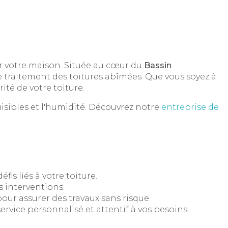
r votre maison. Située au cœur du
Bassin
le traitement des toitures abîmées. Que vous soyez à
té de votre toiture.
isibles et l'humidité. Découvrez notre
entreprise de
is liés à votre toiture.
s interventions.
pour assurer des travaux sans risque.
ervice personnalisé et attentif à vos besoins.