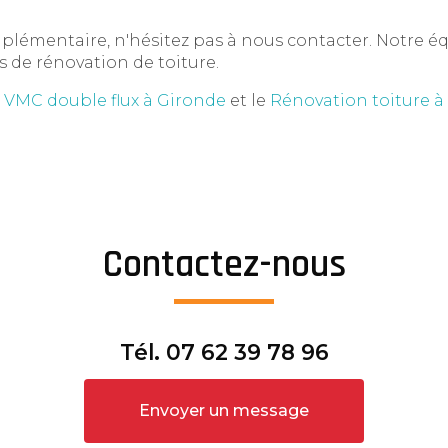
émentaire, n'hésitez pas à nous contacter. Notre équ
 de rénovation de toiture.
a
VMC double flux à Gironde
et le
Rénovation toiture à
Contactez-nous
Tél.
07 62 39 78 96
Envoyer un message