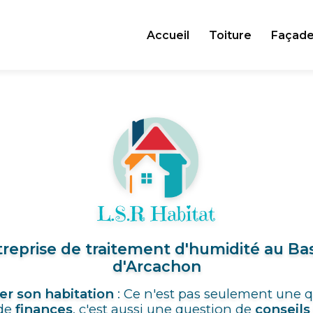
Accueil
Toiture
Façad
reprise de traitement d'humidité au Ba
d'Arcachon
er son habitation
: Ce n'est pas seulement une 
de
finances
, c'est aussi une question de
conseils