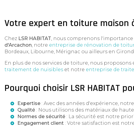
Votre expert en toiture maison 
Chez
LSR HABITAT
, nous comprenons l'importance 
d'Arcachon
, notre
entreprise de rénovation de toitu
Bordeaux, Libourne, Mérignac ou ailleurs en Gironde
En plus de nos services de toiture, nous proposons 
traitement de nuisibles
et notre
entreprise de trai
Pourquoi choisir LSR HABITAT po
Expertise
: Avec des années d'expérience, notre é
Qualité
: Nous utilisons des matériaux de haute q
Normes de sécurité
: La sécurité est notre prio
Engagement client
: Votre satisfaction est not