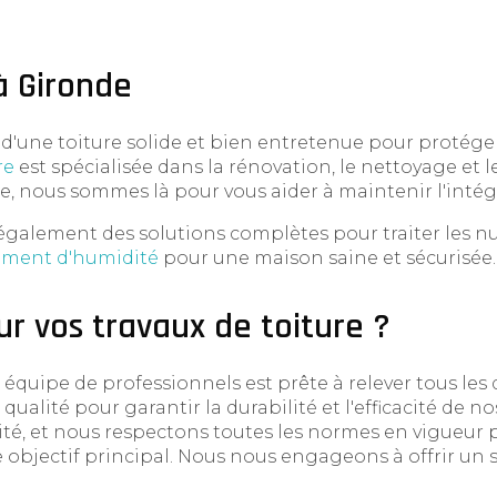
à Gironde
d'une toiture solide et bien entretenue pour protége
re
est spécialisée dans la rénovation, le nettoyage et 
, nous sommes là pour vous aider à maintenir l'intégri
également des solutions complètes pour traiter les nu
tement d'humidité
pour une maison saine et sécurisée.
ur vos travaux de toiture ?
quipe de professionnels est prête à relever tous les déf
ualité pour garantir la durabilité et l'efficacité de no
rité, et nous respectons toutes les normes en vigueur 
re objectif principal. Nous nous engageons à offrir un s