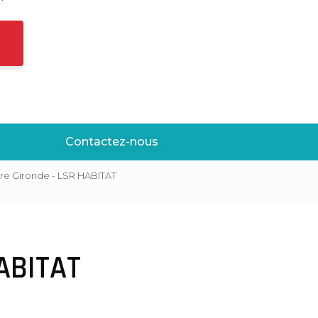
Contactez-nous
ure Gironde - LSR HABITAT
HABITAT