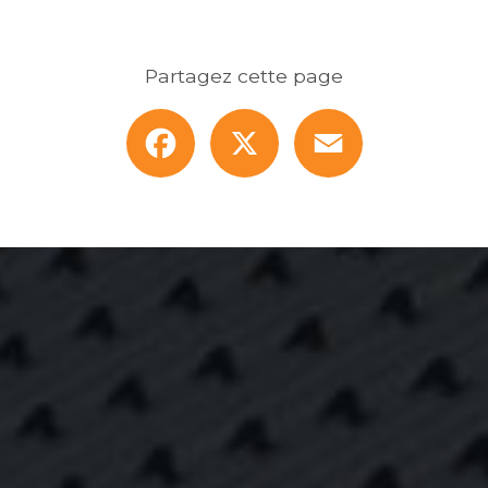
Partagez cette page
Facebook
X
Email