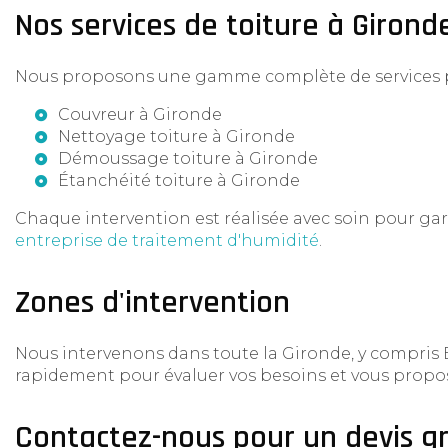
Nos services de toiture à Girond
Nous proposons une gamme complète de services pou
Couvreur à Gironde
Nettoyage toiture à Gironde
Démoussage toiture à Gironde
Étanchéité toiture à Gironde
Chaque intervention est réalisée avec soin pour gar
entreprise de traitement d'humidité
.
Zones d'intervention
Nous intervenons dans toute la Gironde, y compris 
rapidement pour évaluer vos besoins et vous propos
Contactez-nous pour un devis gr