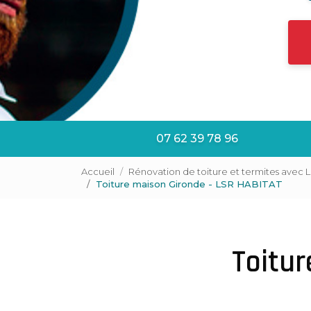
07 62 39 78 96
Accueil
Rénovation de toiture et termites avec 
Toiture maison Gironde - LSR HABITAT
Toitur