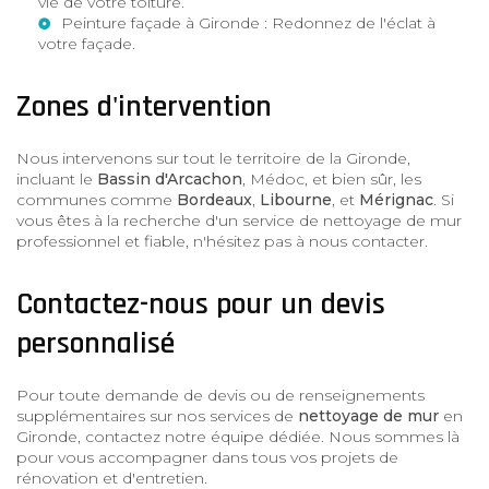
vie de votre toiture.
Peinture façade à Gironde
: Redonnez de l'éclat à
votre façade.
Zones d'intervention
Nous intervenons sur tout le territoire de la Gironde,
incluant le
Bassin d'Arcachon
, Médoc, et bien sûr, les
communes comme
Bordeaux
,
Libourne
, et
Mérignac
. Si
vous êtes à la recherche d'un service de nettoyage de mur
professionnel et fiable, n'hésitez pas à nous contacter.
Contactez-nous pour un devis
personnalisé
Pour toute demande de devis ou de renseignements
supplémentaires sur nos services de
nettoyage de mur
en
Gironde, contactez notre équipe dédiée. Nous sommes là
pour vous accompagner dans tous vos projets de
rénovation et d'entretien.