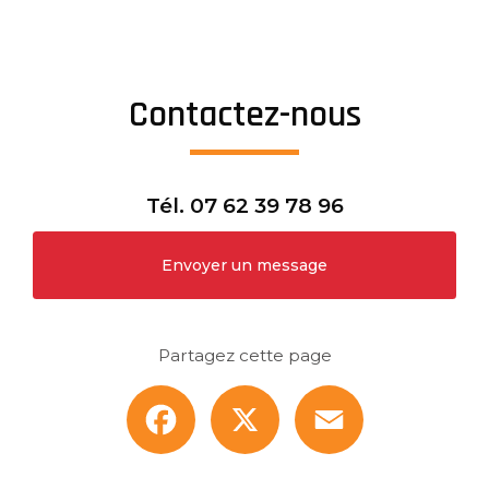
Contactez-nous
Tél.
07 62 39 78 96
Envoyer un message
Partagez cette page
Facebook
X
Email