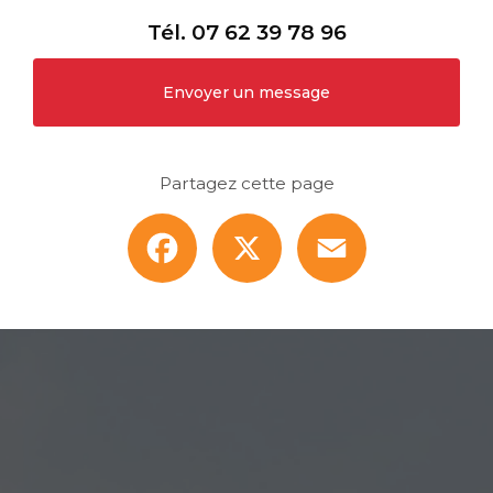
Tél.
07 62 39 78 96
Envoyer un message
Partagez cette page
Facebook
X
Email