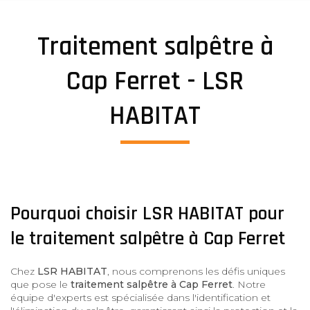
Traitement salpêtre à
Cap Ferret - LSR
HABITAT
Pourquoi choisir LSR HABITAT pour
le traitement salpêtre à Cap Ferret
Chez
LSR HABITAT
, nous comprenons les défis uniques
que pose le
traitement salpêtre à Cap Ferret
. Notre
équipe d'experts est spécialisée dans l'identification et