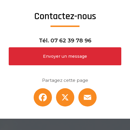
Contactez-nous
Tél.
07 62 39 78 96
Envoyer un message
Partagez cette page
Facebook
X
Email