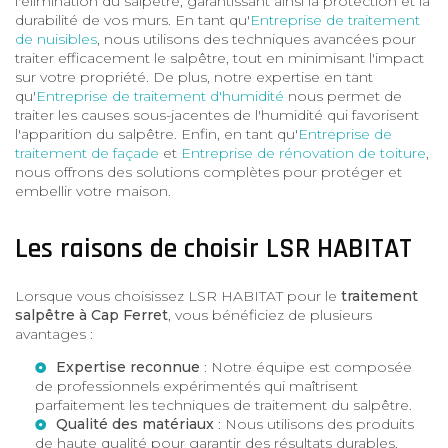
l'élimination du salpêtre, garantissant ainsi la protection et la
durabilité de vos murs. En tant qu'
Entreprise de traitement
de nuisibles
, nous utilisons des techniques avancées pour
traiter efficacement le salpêtre, tout en minimisant l'impact
sur votre propriété. De plus, notre expertise en tant
qu'
Entreprise de traitement d'humidité
nous permet de
traiter les causes sous-jacentes de l'humidité qui favorisent
l'apparition du salpêtre. Enfin, en tant qu'
Entreprise de
traitement de façade
et
Entreprise de rénovation de toiture
,
nous offrons des solutions complètes pour protéger et
embellir votre maison.
Les raisons de choisir LSR HABITAT
Lorsque vous choisissez LSR HABITAT pour le
traitement
salpêtre à Cap Ferret
, vous bénéficiez de plusieurs
avantages :
Expertise reconnue
: Notre équipe est composée
de professionnels expérimentés qui maîtrisent
parfaitement les techniques de traitement du salpêtre.
Qualité des matériaux
: Nous utilisons des produits
de haute qualité pour garantir des résultats durables.