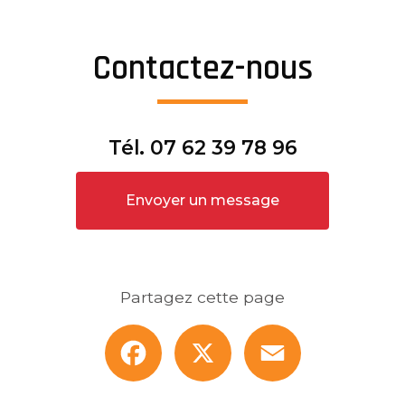
Contactez-nous
Tél.
07 62 39 78 96
Envoyer un message
Partagez cette page
Facebook
X
Email