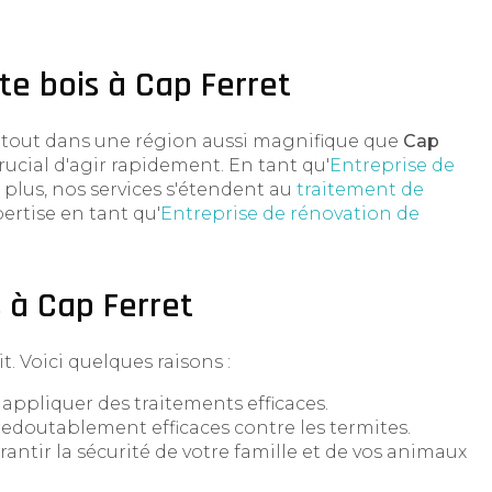
e bois à Cap Ferret
urtout dans une région aussi magnifique que
Cap
rucial d'agir rapidement. En tant qu'
Entreprise de
e plus, nos services s'étendent au
traitement de
ertise en tant qu'
Entreprise de rénovation de
 à Cap Ferret
t. Voici quelques raisons :
 appliquer des traitements efficaces.
redoutablement efficaces contre les termites.
rantir la sécurité de votre famille et de vos animaux