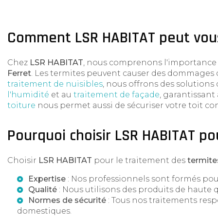
Comment LSR HABITAT peut vous 
Chez
LSR HABITAT
, nous comprenons l'importance 
Ferret
. Les termites peuvent causer des dommages con
traitement de nuisibles
, nous offrons des solutions 
l'humidité
et au
traitement de façade
, garantissant
toiture
nous permet aussi de sécuriser votre toit contr
Pourquoi choisir LSR HABITAT po
Choisir
LSR HABITAT
pour le traitement des
termite
Expertise
: Nos professionnels sont formés pour
Qualité
: Nous utilisons des produits de haute 
Normes de sécurité
: Tous nos traitements respe
domestiques.