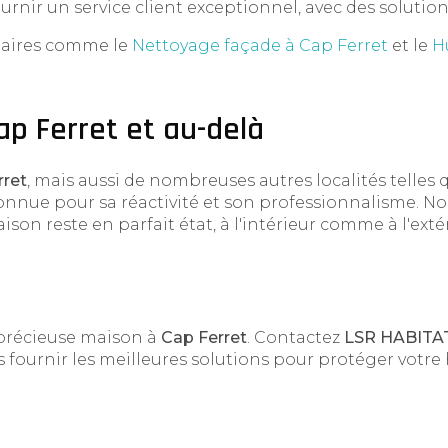
rnir un service client exceptionnel, avec des soluti
taires comme le
Nettoyage façade à Cap Ferret
et le
H
ap Ferret et au-delà
rret
, mais aussi de nombreuses autres localités telles
onnue pour sa réactivité et son professionnalisme.
ison reste en parfait état, à l'intérieur comme à l'exté
récieuse maison à
Cap Ferret
. Contactez
LSR HABITA
s fournir les meilleures solutions pour protéger votre 