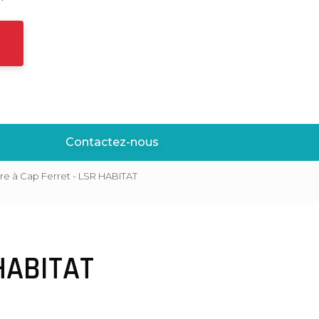
Contactez-nous
ure à Cap Ferret - LSR HABITAT
 HABITAT