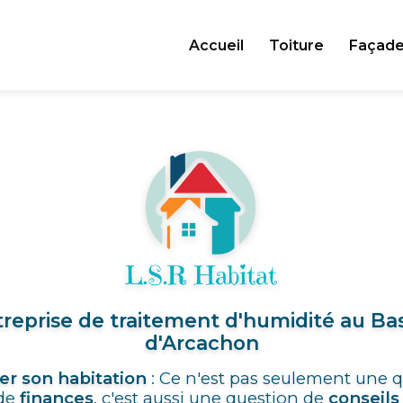
Accueil
Toiture
Façad
reprise de traitement d'humidité au Ba
d'Arcachon
er son habitation
: Ce n'est pas seulement une 
de
finances
, c'est aussi une question de
conseils