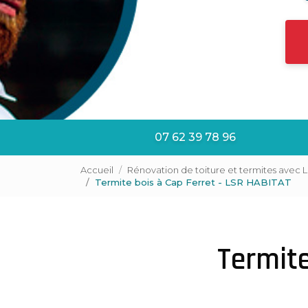
07 62 39 78 96
Accueil
Rénovation de toiture et termites avec 
Termite bois à Cap Ferret - LSR HABITAT
Termite