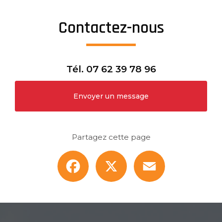
Contactez-nous
Tél.
07 62 39 78 96
Envoyer un message
Partagez cette page
Facebook
X
Email