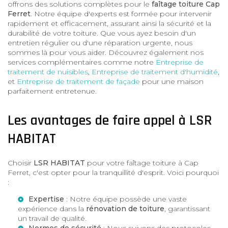
offrons des solutions complètes pour le
faîtage toiture Cap
Ferret
. Notre équipe d'experts est formée pour intervenir
rapidement et efficacement, assurant ainsi la sécurité et la
durabilité de votre toiture. Que vous ayez besoin d'un
entretien régulier ou d'une réparation urgente, nous
sommes là pour vous aider. Découvrez également nos
services complémentaires comme notre
Entreprise de
traitement de nuisibles
,
Entreprise de traitement d'humidité
,
et
Entreprise de traitement de façade
pour une maison
parfaitement entretenue.
Les avantages de faire appel à LSR
HABITAT
Choisir
LSR HABITAT
pour votre faîtage toiture à Cap
Ferret, c'est opter pour la tranquillité d'esprit. Voici pourquoi
:
Expertise
: Notre équipe possède une vaste
expérience dans la
rénovation de toiture
, garantissant
un travail de qualité.
Normes de sécurité
: Nous suivons des protocoles