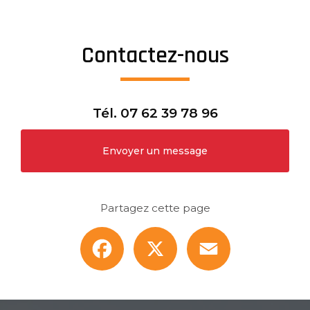
Contactez-nous
Tél.
07 62 39 78 96
Envoyer un message
Partagez cette page
Facebook
X
Email