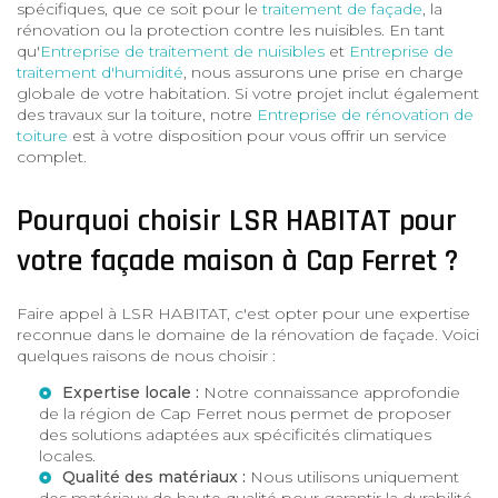
spécifiques, que ce soit pour le
traitement de façade
, la
rénovation ou la protection contre les nuisibles. En tant
qu'
Entreprise de traitement de nuisibles
et
Entreprise de
traitement d'humidité
, nous assurons une prise en charge
globale de votre habitation. Si votre projet inclut également
des travaux sur la toiture, notre
Entreprise de rénovation de
toiture
est à votre disposition pour vous offrir un service
complet.
Pourquoi choisir LSR HABITAT pour
votre façade maison à Cap Ferret ?
Faire appel à LSR HABITAT, c'est opter pour une expertise
reconnue dans le domaine de la rénovation de façade. Voici
quelques raisons de nous choisir :
Expertise locale :
Notre connaissance approfondie
de la région de Cap Ferret nous permet de proposer
des solutions adaptées aux spécificités climatiques
locales.
Qualité des matériaux :
Nous utilisons uniquement
des matériaux de haute qualité pour garantir la durabilité