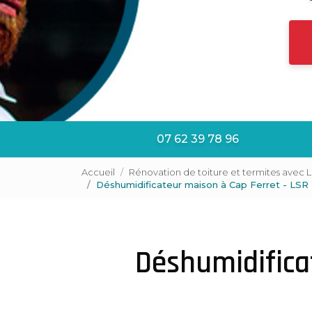
07 62 39 78 96
Accueil
Rénovation de toiture et termites avec 
Déshumidificateur maison à Cap Ferret - LS
Déshumidifica