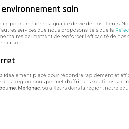
 environnement sain
le pour améliorer la qualité de vie de nos clients. No
autres services que nous proposons, tels que la
Réfec
mentaires permettent de renforcer l'efficacité de nos d
re maison.
rret
t idéalement placé pour répondre rapidement et eff
 de la région nous permet d'offrir des solutions sur 
ibourne
,
Mérignac
, ou ailleurs dans la région, notre éq