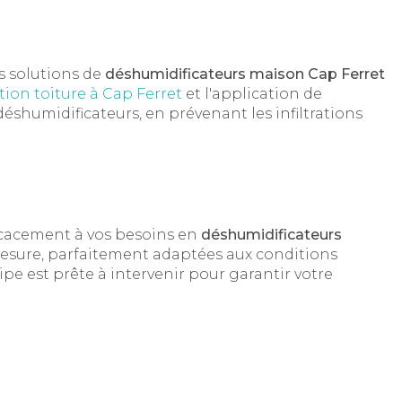
s solutions de
déshumidificateurs maison Cap Ferret
tion toiture à Cap Ferret
et l'application de
éshumidificateurs, en prévenant les infiltrations
icacement à vos besoins en
déshumidificateurs
mesure, parfaitement adaptées aux conditions
uipe est prête à intervenir pour garantir votre