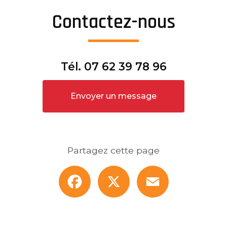
Contactez-nous
Tél.
07 62 39 78 96
Envoyer un message
Partagez cette page
Facebook
X
Email