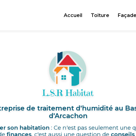
Accueil
Toiture
Façad
reprise de traitement d'humidité au Ba
d'Arcachon
er son habitation
: Ce n'est pas seulement une 
de
finances
, c'est aussi une question de
conseils