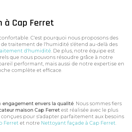
n à Cap Ferret
onfortable. C'est pourquoi nous proposons des
 de traitement de l'humidité s'étend au-delà des
raitement d'humidité
. De plus, notre équipe est
turels que nous pouvons résoudre grâce à notre
areil performant, mais aussi de notre expertise en
oche complète et efficace.
n
engagement envers la qualité
. Nous sommes fiers
cateur maison Cap Ferret
est réalisée avec le plus
nt conçues pour s'adapter parfaitement aux besoins
p Ferret
et notre
Nettoyant façade à Cap Ferret
.