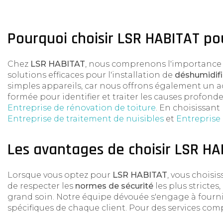
Pourquoi choisir LSR HABITAT po
Chez
LSR HABITAT
, nous comprenons l'importance
solutions efficaces pour l'installation de
déshumidifi
simples appareils, car nous offrons également u
formée pour identifier et traiter les causes profon
Entreprise de rénovation de toiture
. En choisissant
Entreprise de traitement de nuisibles
et
Entreprise
Les avantages de choisir LSR HA
Lorsque vous optez pour
LSR HABITAT
, vous chois
de respecter les
normes de sécurité
les plus strictes
grand soin. Notre équipe dévouée s'engage à fourni
spécifiques de chaque client. Pour des services co