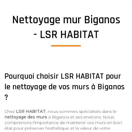
Nettoyage mur Biganos
- LSR HABITAT
Pourquoi choisir LSR HABITAT pour
le nettoyage de vos murs à Biganos
?
Chez
LSR HABITAT
, nous sommes spécialisés dans le
nettoyage des murs
à Biganos et ses environs. Nous
comprenons l'importance de maintenir vos murs en bon
état pour préserver l'esthétique et la valeur de votre