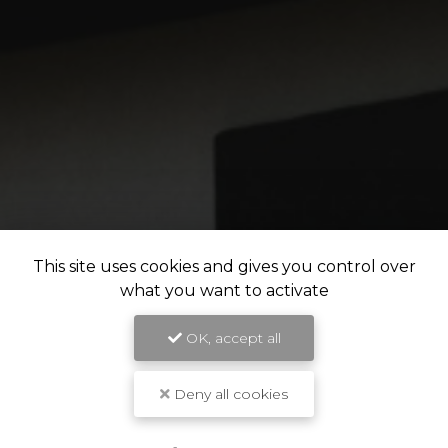
This site uses cookies and gives you control over
what you want to activate
OK, accept all
Deny all cookies