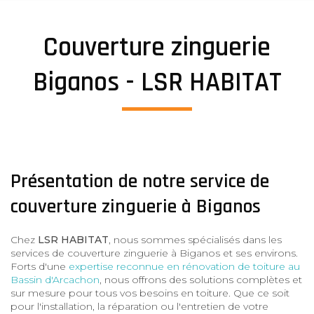
Couverture zinguerie
Biganos - LSR HABITAT
Présentation de notre service de
couverture zinguerie à Biganos
Chez
LSR HABITAT
, nous sommes spécialisés dans les
services de couverture zinguerie à Biganos et ses environs.
Forts d'une
expertise reconnue en rénovation de toiture au
Bassin d'Arcachon
, nous offrons des solutions complètes et
sur mesure pour tous vos besoins en toiture. Que ce soit
pour l'installation, la réparation ou l'entretien de votre