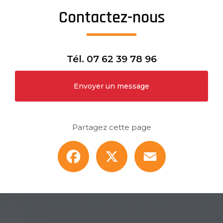
Contactez-nous
Tél.
07 62 39 78 96
Envoyer un message
Partagez cette page
Facebook
X
Email