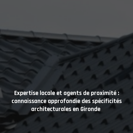
Expertise locale et agents de proximité :
connaissance approfondie des spécificités
architecturales en Gironde