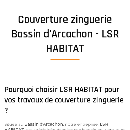
Couverture zinguerie
Bassin d'Arcachon - LSR
HABITAT
Pourquoi choisir LSR HABITAT pour
vos travaux de couverture zinguerie
?
Située au
Bassin d'Arcachon
, notre entreprise,
LSR
HABITAT
, est spécialisée dans les services de couverture et