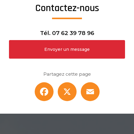
Contactez-nous
Tél.
07 62 39 78 96
Envoyer un message
Partagez cette page
Facebook
X
Email