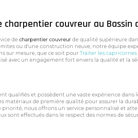
e charpentier couvreur au Bassin 
rvice de
charpentier couvreur
de qualité supérieure dan
ermites ou d'une construction neuve, notre équipe ex
ns sur mesure, que ce soit pour
Traiter les capricorne
lisé avec un engagement fort envers la qualité et la séc
t qualifiés et possèdent une vaste expérience dans 
matériaux de première qualité pour assurer la durabili
 priorité, nous offrons un service personnalisé et atten
ux sont effectués dans le respect des normes de sécurit