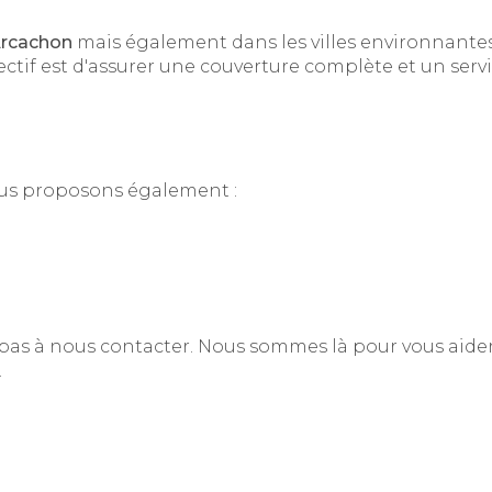
Arcachon
mais également dans les villes environnantes
ectif est d'assurer une couverture complète et un servi
ous proposons également :
 pas à nous contacter. Nous sommes là pour vous aider 
.