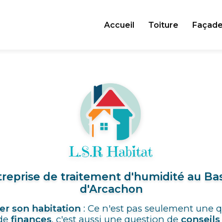
Accueil
Toiture
Façad
reprise de traitement d'humidité au Ba
d'Arcachon
er son habitation
: Ce n'est pas seulement une 
de
finances
, c'est aussi une question de
conseils