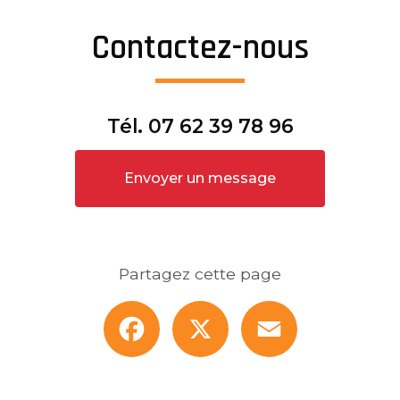
Contactez-nous
Tél.
07 62 39 78 96
Envoyer un message
Partagez cette page
Facebook
X
Email