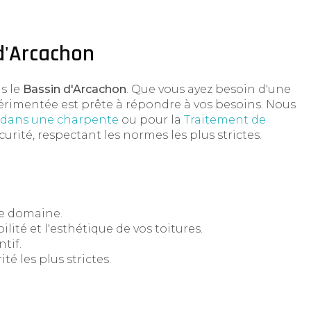
d'Arcachon
s le
Bassin d'Arcachon
. Que vous ayez besoin d'une
périmentée est prête à répondre à vos besoins. Nous
s dans une charpente
ou pour la
Traitement de
urité, respectant les normes les plus strictes.
le domaine.
té et l'esthétique de vos toitures.
tif.
é les plus strictes.