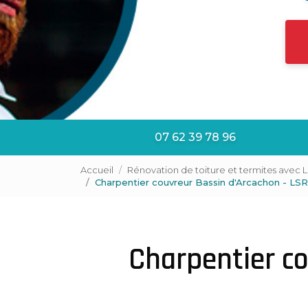
07 62 39 78 96
Accueil
Rénovation de toiture et termites avec 
Charpentier couvreur Bassin d'Arcachon - L
Charpentier c