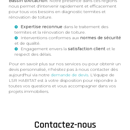
Bassin d'Arcachon
. Notre présence dans ces régions
nous permet d'intervenir rapidement et efficacement
pour tous vos besoins en diagnostic termites et
rénovation de toiture.
Expertise reconnue
dans le traitement des
termites et la rénovation de toiture.
Interventions conformes aux
normes de sécurité
et de qualité.
Engagement envers la
satisfaction client
et le
respect des délais.
Pour en savoir plus sur nos services ou pour obtenir un
devis personnalisé, n'hésitez pas à nous contacter dès
aujourd'hui via notre
demande de devis
. L'équipe de
LSR HABITAT est à votre disposition pour répondre à
toutes vos questions et vous accompagner dans vos
projets immobiliers.
Contactez-nous