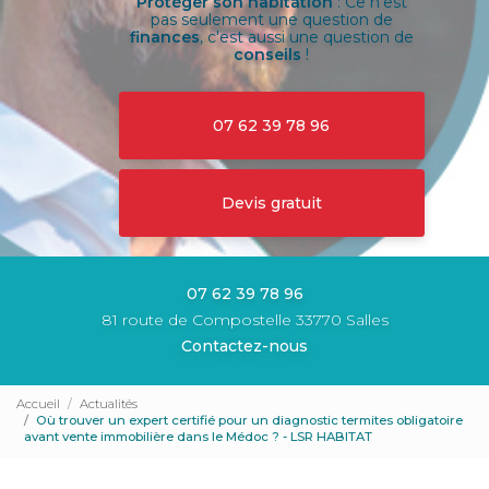
Protéger son habitation
: Ce n'est
pas seulement une question de
finances
, c'est aussi une question de
conseils
!
07 62 39 78 96
Devis gratuit
07 62 39 78 96
81 route de Compostelle 33770 Salles
Contactez-nous
Accueil
Actualités
Où trouver un expert certifié pour un diagnostic termites obligatoire
avant vente immobilière dans le Médoc ? - LSR HABITAT