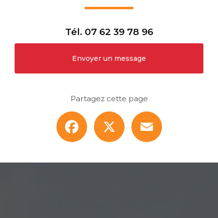
Tél.
07 62 39 78 96
Envoyer un message
Partagez cette page
Facebook
X
Email