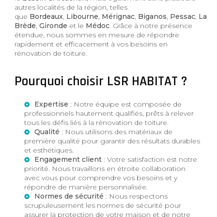
autres localités de la région, telles
que
Bordeaux
,
Libourne
,
Mérignac
,
Biganos
,
Pessac
,
La
Brède
,
Gironde
et le
Médoc
. Grâce à notre présence
étendue, nous sommes en mesure de répondre
rapidement et efficacement à vos besoins en
rénovation de toiture.
Pourquoi choisir LSR HABITAT ?
Expertise
: Notre équipe est composée de
professionnels hautement qualifiés, prêts à relever
tous les défis liés à la rénovation de toiture.
Qualité
: Nous utilisons des matériaux de
première qualité pour garantir des résultats durables
et esthétiques.
Engagement client
: Votre satisfaction est notre
priorité. Nous travaillons en étroite collaboration
avec vous pour comprendre vos besoins et y
répondre de manière personnalisée.
Normes de sécurité
: Nous respectons
scrupuleusement les normes de sécurité pour
assurer la protection de votre maison et de notre