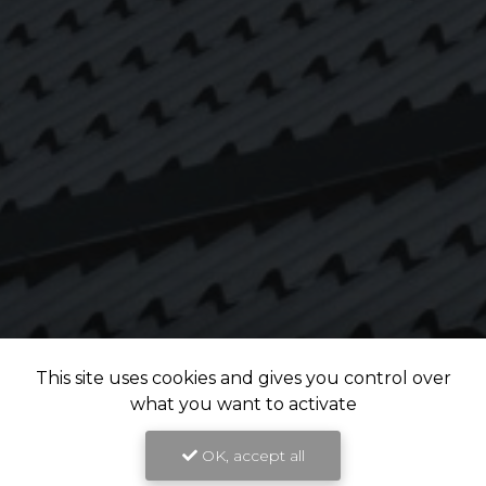
This site uses cookies and gives you control over
what you want to activate
OK, accept all