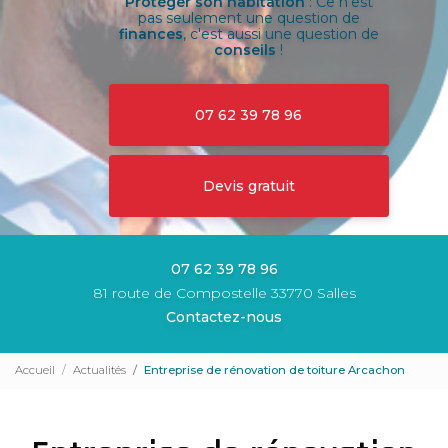
Protéger son habitation
: Ce n'est
pas seulement une question de
finances
, c'est aussi une question de
conseils
!
07 62 39 78 96
Devis gratuit
07 62 39 78 96
81 route de Compostelle 33770 Salles
Contactez-nous
Accueil
Actualités
Entreprise de rénovation de toiture Arcachon