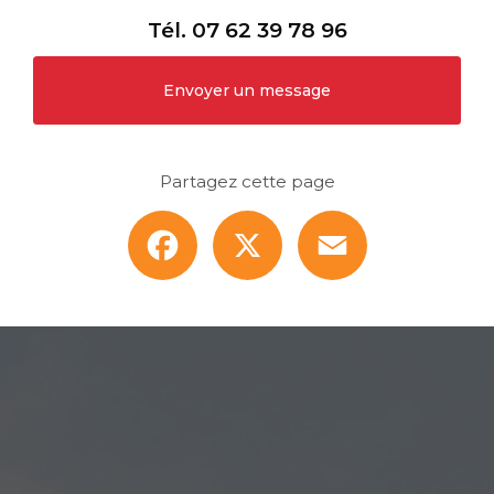
Tél.
07 62 39 78 96
Envoyer un message
Partagez cette page
Facebook
X
Email