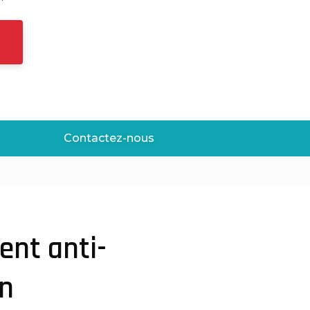
Contactez-nous
ent anti-
on