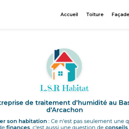
Accueil
Toiture
Façad
reprise de traitement d'humidité au Ba
d'Arcachon
er son habitation
: Ce n'est pas seulement une 
de
finances
, c'est aussi une question de
conseils