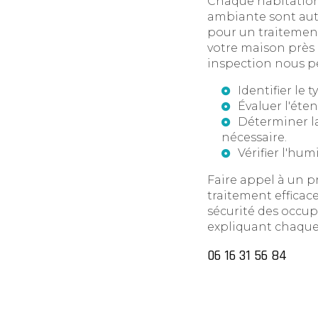
Chaque habitation 
ambiante sont auta
pour un traitement
votre maison près 
inspection nous p
Identifier le t
Évaluer l'éte
Déterminer la
nécessaire.
Vérifier l'hum
Faire appel à un 
traitement efficace
sécurité des occup
expliquant chaque 
06 16 31 56 84