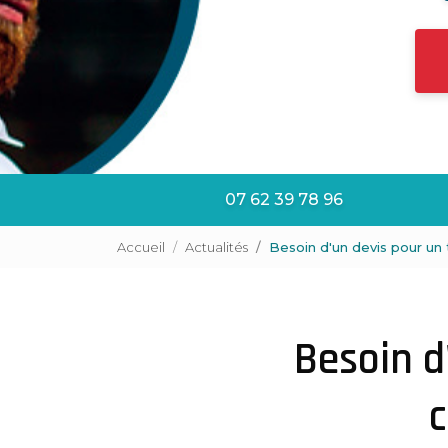
07 62 39 78 96
Accueil
Actualités
Besoin d'un devis pour un
Besoin d
c