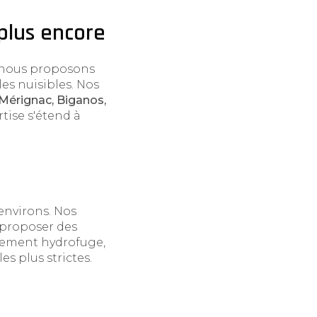
 plus encore
, nous proposons
es nuisibles. Nos
Mérignac, Biganos,
rtise s'étend à
environs. Nos
 proposer des
itement hydrofuge,
s plus strictes.